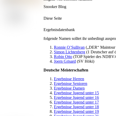
Snooker Blog
Diese Seite
Ergebnisdatenbank
folgende Namen solltet ihr unbedingt auspro
Ronnie O’Sullivan
(„DER“ Maintour 
Simon Lichtenberg
(1 Deutscher auf 
Robin Otto
(TOP Spieler des NDBV
Joern Grisard
(SV Höki)
Deutsche Meisterschaften
Ergebnisse Herren
Ergebnisse Senioren
Ergebnisse Damen
Ergebnisse Jugend unter 15
Ergebnisse Jugend unter 16
Ergebnisse Jugend unter 17
Ergebnisse Jugend unter 18
Ergebnisse Jugend unter 19