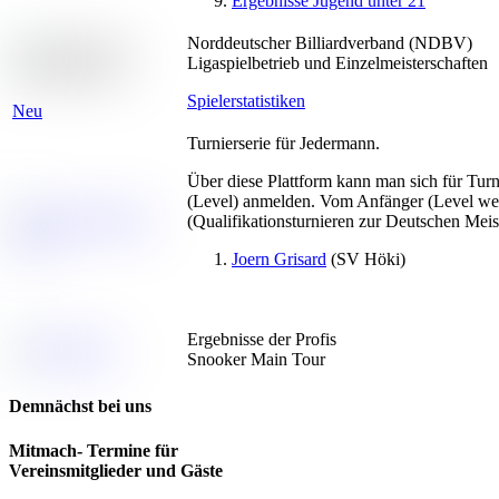
Ergebnisse Jugend unter 21
Norddeutscher Billiardverband (NDBV)
Ligaspielbetrieb und Einzelmeisterschaften
Spielerstatistiken
Neu
Turnierserie für Jedermann.
Über diese Plattform kann man sich für Turn
(Level) anmelden. Vom Anfänger (Level wei
(Qualifikationsturnieren zur Deutschen Meiste
Joern Grisard
(SV Höki)
Ergebnisse der Profis
Snooker Main Tour
Demnächst bei uns
Mitmach- Termine für
Vereinsmitglieder und Gäste