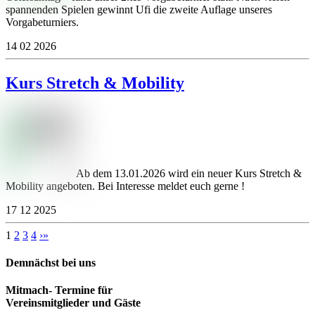
spannenden Spielen gewinnt Ufi die zweite Auflage unseres
Vorgabeturniers.
14
02
2026
Kurs Stretch & Mobility
Ab dem 13.01.2026 wird ein neuer Kurs Stretch &
Mobility angeboten. Bei Interesse meldet euch gerne !
17
12
2025
1
2
3
4
›
»
Demnächst bei uns
Mitmach- Termine für
Vereinsmitglieder und Gäste