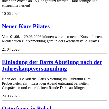
unter der Woche ab 15 Uhr genutzt werden. Habt sonnige und
entspannte Ferien!
10
06
2026
Neuer Kurs Pilates
Vom 01.06. – 29.06.2026 können wir einen neuen Kurs anbieten.
Meldet euch zur Anmeldung gern in der Geschäftsstelle. Pilates
21
04
2026
Einladung der Darts Abteilung nach der
Jahreshauptversammlung
Nach der JHV lädt die Darts Abteilung im Clubraum zum
Probespielen ein! Lasst den Abend entspannt bei netten
Gesprächen und einer kleinen Runde Darts ausklingen.
24
03
2026
Osterfeuer in Bokel