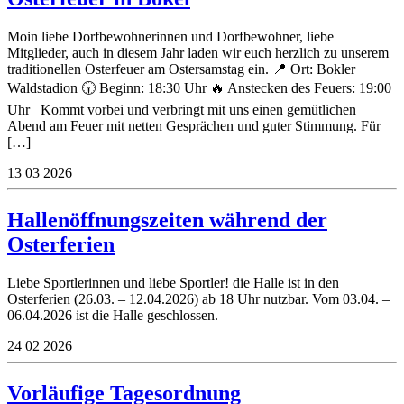
Moin liebe Dorfbewohnerinnen und Dorfbewohner, liebe
Mitglieder, auch in diesem Jahr laden wir euch herzlich zu unserem
traditionellen Osterfeuer am Ostersamstag ein. 📍 Ort: Bokler
Waldstadion 🕡 Beginn: 18:30 Uhr 🔥 Anstecken des Feuers: 19:00
Uhr Kommt vorbei und verbringt mit uns einen gemütlichen
Abend am Feuer mit netten Gesprächen und guter Stimmung. Für
[…]
13
03
2026
Hallenöffnungszeiten während der
Osterferien
Liebe Sportlerinnen und liebe Sportler! die Halle ist in den
Osterferien (26.03. – 12.04.2026) ab 18 Uhr nutzbar. Vom 03.04. –
06.04.2026 ist die Halle geschlossen.
24
02
2026
Vorläufige Tagesordnung