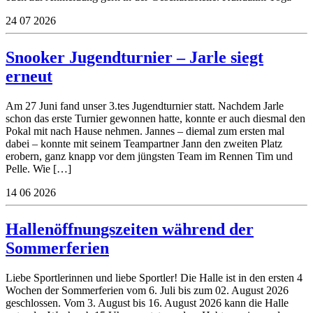
24
07
2026
Snooker Jugendturnier – Jarle siegt
erneut
Am 27 Juni fand unser 3.tes Jugendturnier statt. Nachdem Jarle
schon das erste Turnier gewonnen hatte, konnte er auch diesmal den
Pokal mit nach Hause nehmen. Jannes – diemal zum ersten mal
dabei – konnte mit seinem Teampartner Jann den zweiten Platz
erobern, ganz knapp vor dem jüngsten Team im Rennen Tim und
Pelle. Wie […]
14
06
2026
Hallenöffnungszeiten während der
Sommerferien
Liebe Sportlerinnen und liebe Sportler! Die Halle ist in den ersten 4
Wochen der Sommerferien vom 6. Juli bis zum 02. August 2026
geschlossen. Vom 3. August bis 16. August 2026 kann die Halle