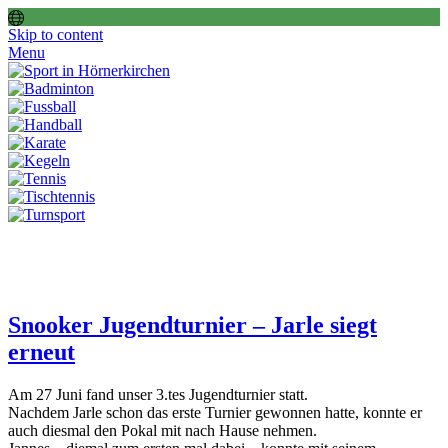
Skip to content
Menu
Snooker Jugendturnier – Jarle siegt
erneut
Am 27 Juni fand unser 3.tes Jugendturnier statt.
Nachdem Jarle schon das erste Turnier gewonnen hatte, konnte er
auch diesmal den Pokal mit nach Hause nehmen.